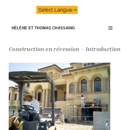
Aller
au
contenu
Menu
HÉLÈNE ET THOMAS CHASSAING
Construction en récession – Introduction