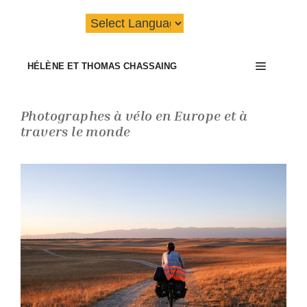
Aller
au
contenu
Menu
HÉLÈNE ET THOMAS CHASSAING
Photographes à vélo en Europe et à
travers le monde