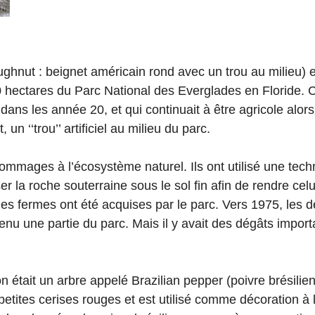
ughnut : beignet américain rond avec un trou au milieu) 
00 hectares du Parc National des Everglades en Floride. 
 dans les année 20, et qui continuait à être agricole alors
 un ‘‘trou’’ artificiel au milieu du parc.
mmages à l’écosystème naturel. Ils ont utilisé une tech
r la roche souterraine sous le sol fin afin de rendre celu
es fermes ont été acquises par le parc. Vers 1975, les d
devenu une partie du parc. Mais il y avait des dégâts import
n était un arbre appelé Brazilian pepper (poivre brésilie
e petites cerises rouges et est utilisé comme décoration à 