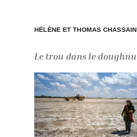
Aller
au
contenu
HÉLÈNE ET THOMAS CHASSAI
Le trou dans le doughnu