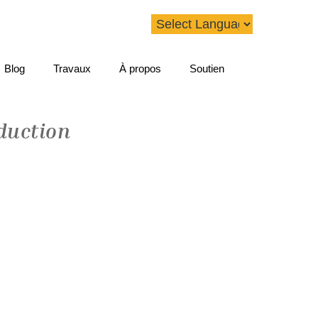
Blog
Travaux
À propos
Soutien
duction