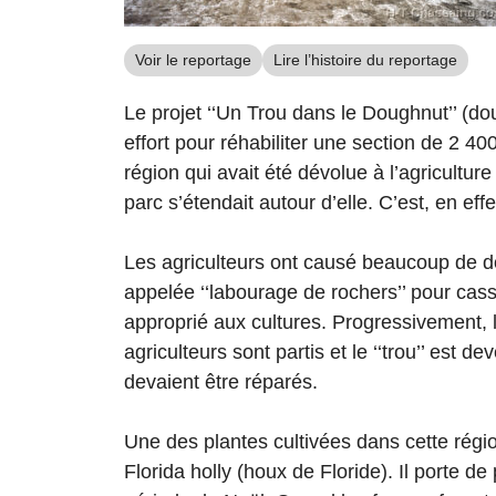
Voir le reportage
Lire l’histoire du reportage
Le projet ‘‘Un Trou dans le Doughnut’’ (do
effort pour réhabiliter une section de 2 4
région qui avait été dévolue à l’agriculture
parc s’étendait autour d’elle. C’est, en effet,
Les agriculteurs ont causé beaucoup de do
appelée ‘‘labourage de rochers’’ pour casse
approprié aux cultures. Progressivement, l
agriculteurs sont partis et le ‘‘trou’’ est 
devaient être réparés.
Une des plantes cultivées dans cette régio
Florida holly (houx de Floride). Il porte d