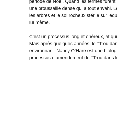
période de Noël. Quand les fermes furent 
une broussaille dense qui a tout envahi. L
les arbres et le sol rocheux stérile sur lequ
lui-même.
C’est un processus long et onéreux, et qui 
Mais après quelques années, le ‘‘Trou dans
environnant. Nancy O’Hare est une biologis
processus d’amendement du ‘‘Trou dans l