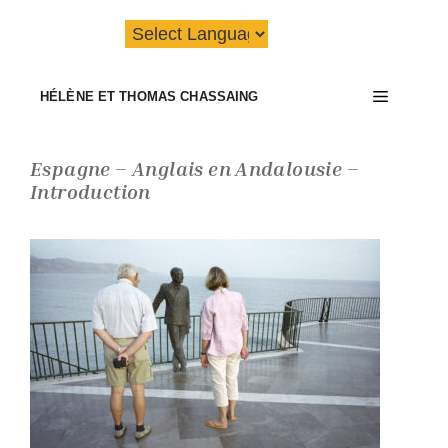
Aller
au
contenu
Menu
HÉLÈNE ET THOMAS CHASSAING
Espagne – Anglais en Andalousie –
Introduction