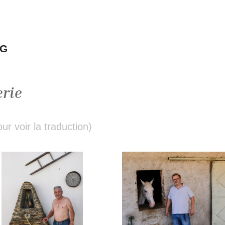
NG
erie
r voir la traduction)