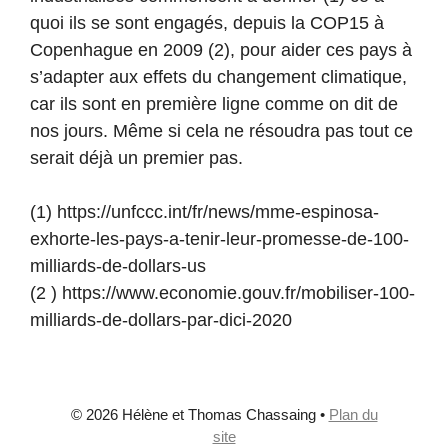
quoi ils se sont engagés, depuis la COP15 à
Copenhague en 2009 (2), pour aider ces pays à
s’adapter aux effets du changement climatique,
car ils sont en première ligne comme on dit de
nos jours. Même si cela ne résoudra pas tout ce
serait déjà un premier pas.
(1) https://unfccc.int/fr/news/mme-espinosa-
exhorte-les-pays-a-tenir-leur-promesse-de-100-
milliards-de-dollars-us
(2 ) https://www.economie.gouv.fr/mobiliser-100-
milliards-de-dollars-par-dici-2020
© 2026 Hélène et Thomas Chassaing
•
Plan du
site