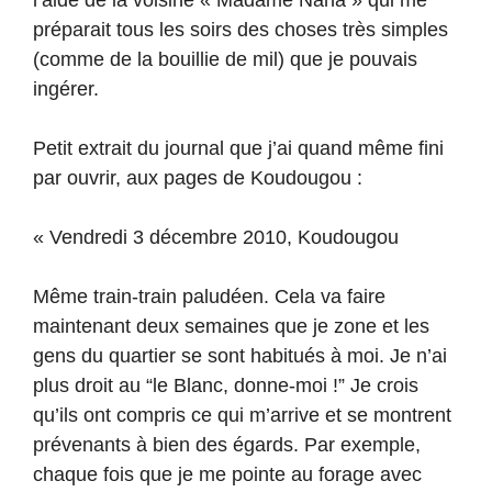
l’aide de la voisine « Madame Nana » qui me
préparait tous les soirs des choses très simples
(comme de la bouillie de mil) que je pouvais
ingérer.
Petit extrait du journal que j’ai quand même fini
par ouvrir, aux pages de Koudougou :
« Vendredi 3 décembre 2010, Koudougou
Même train-train paludéen. Cela va faire
maintenant deux semaines que je zone et les
gens du quartier se sont habitués à moi. Je n’ai
plus droit au “le Blanc, donne-moi !” Je crois
qu’ils ont compris ce qui m’arrive et se montrent
prévenants à bien des égards. Par exemple,
chaque fois que je me pointe au forage avec