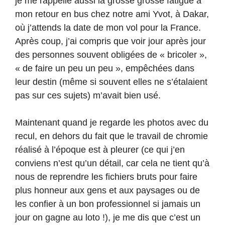
je me rappelle aussi la grosse grosse fatigue à
mon retour en bus chez notre ami Yvot, à Dakar,
où j’attends la date de mon vol pour la France.
Après coup, j’ai compris que voir jour après jour
des personnes souvent obligées de « bricoler »,
« de faire un peu un peu », empêchées dans
leur destin (même si souvent elles ne s’étalaient
pas sur ces sujets) m’avait bien usé.
Maintenant quand je regarde les photos avec du
recul, en dehors du fait que le travail de chromie
réalisé à l’époque est à pleurer (ce qui j’en
conviens n’est qu’un détail, car cela ne tient qu’à
nous de reprendre les fichiers bruts pour faire
plus honneur aux gens et aux paysages ou de
les confier à un bon professionnel si jamais un
jour on gagne au loto !), je me dis que c’est un