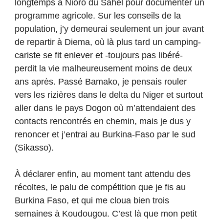
longtemps à Nioro du Sahel pour documenter un
programme agricole. Sur les conseils de la
population, j’y demeurai seulement un jour avant
de repartir à Diema, où là plus tard un camping-
cariste se fit enlever et -toujours pas libéré-
perdit la vie malheureusement moins de deux
ans après. Passé Bamako, je pensais rouler
vers les rizières dans le delta du Niger et surtout
aller dans le pays Dogon où m’attendaient des
contacts rencontrés en chemin, mais je dus y
renoncer et j’entrai au Burkina-Faso par le sud
(Sikasso).
À déclarer enfin, au moment tant attendu des
récoltes, le palu de compétition que je fis au
Burkina Faso, et qui me cloua bien trois
semaines à Koudougou. C’est là que mon petit