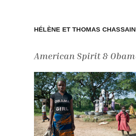
Aller
au
contenu
HÉLÈNE ET THOMAS CHASSAI
American Spirit & Obam