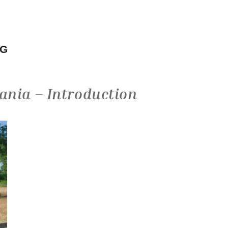
NG
ania – Introduction