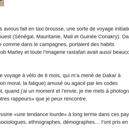
 avious fait en taxi brousse, une sorte de voyage initiat
’ouest (Sénégal, Mauritanie, Mali et Guinée Conakry). 
le comme dans le campagnes, portaient des habits
b Marley et toute l’imagerie rastafari avait aussi beauc
e ce voyage à vélo de 8 mois, qui m’a mené de Dakar à
on moral, la fatigue) amusé ou agacé par les codes
, quand j’ai un moment et l’envie, je me mets à photogr
tres rappeurs» que je peux rencontre.
 dessine «une tendance lourde» à long terme dans ces pay
 sociologues, ethnographes, démographes… l’ont pris e