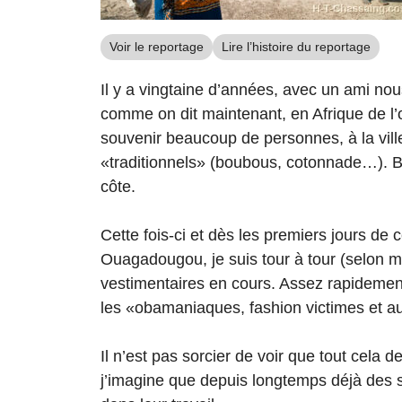
Voir le reportage
Lire l’histoire du reportage
Il y a vingtaine d’années, avec un ami nous
comme on dit maintenant, en Afrique de l
souvenir beaucoup de personnes, à la vil
«traditionnels» (boubous, cotonnade…). Bo
côte.
Cette fois-ci et dès les premiers jours d
Ouagadougou, je suis tour à tour (selon m
vestimentaires en cours. Assez rapidement
les «obamaniaques, fashion victimes et au
Il n’est pas sorcier de voir que tout cela
j’imagine que depuis longtemps déjà des