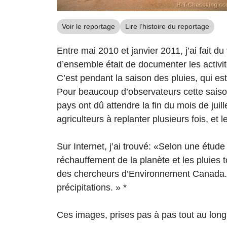
Voir le reportage
Lire l’histoire du reportage
Entre mai 2010 et janvier 2011, j’ai fait d
d’ensemble était de documenter les activit
C’est pendant la saison des pluies, qui est 
Pour beaucoup d’observateurs cette saison n
pays ont dû attendre la fin du mois de jui
agriculteurs à replanter plusieurs fois, et l
Sur Internet, j’ai trouvé: «Selon une étude 
réchauffement de la planète et les pluies t
des chercheurs d’Environnement Canada. L’
précipitations. » *
Ces images, prises pas à pas tout au long