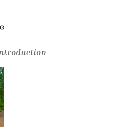
NG
Introduction