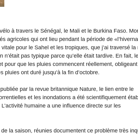
u vélo à travers le Sénégal, le Mali et le Burkina Faso. Mo
és agricoles qui ont lieu pendant la période de «l’hivern
vitale pour le Sahel et les tropiques, que j’ai traversé la
’était pas typique parce qu’elle était tardive. En fait, le
llet pour que les pluies commencent réellement, obligeant
es pluies ont duré jusqu’à la fin d’octobre.
publiée par la revue britannique Nature, le lien entre le
orrentielles et les inondations a été scientifiquement étab
activité humaine a une influence directe sur les
 de la saison, réunies documentent ce problème très inq