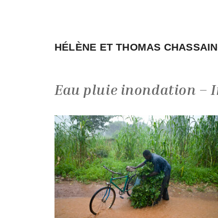
Aller
au
contenu
HÉLÈNE ET THOMAS CHASSAI
Eau pluie inondation – 