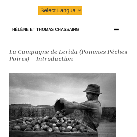
Aller
au
contenu
Menu
HÉLÈNE ET THOMAS CHASSAING
La Campagne de Lerida (Pommes Pêches
Poires) – Introduction