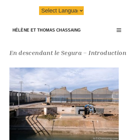
Aller
au
contenu
Menu
HÉLÈNE ET THOMAS CHASSAING
En descendant le Segura – Introduction