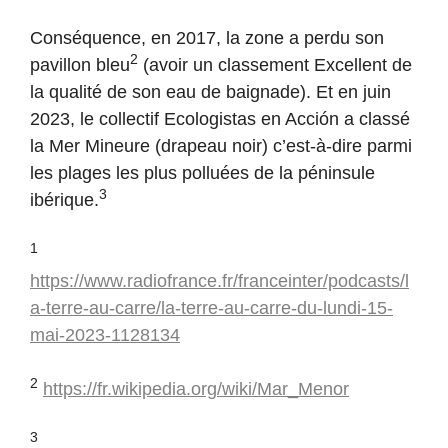
Conséquence, en 2017, la zone a perdu son
2
pavillon bleu
(avoir un classement Excellent de
la qualité de son eau de baignade). Et en juin
2023, le collectif Ecologistas en Acción a classé
la Mer Mineure (drapeau noir) c’est-à-dire parmi
les plages les plus polluées de la péninsule
3
ibérique.
1
https://www.radiofrance.fr/franceinter/podcasts/l
a-terre-au-carre/la-terre-au-carre-du-lundi-15-
mai-2023-1128134
2
https://fr.wikipedia.org/wiki/Mar_Menor
3