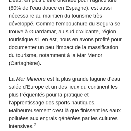
L’eau, en plus d’être orientée pour l’agriculture
(80% de l’eau douce en Espagne), est aussi
nécessaire au maintien du tourisme très
développé. Comme l’embouchure du Segura se
trouve à Guardamar, au sud d’Alicante, région
touristique s’il en est, nous en avons profité pour
documenter un peu l’impact de la massification
du tourisme, notamment à la Mar Menor
(Cartaghène).
La
Mer Mineure
est la plus grande lagune d’eau
salée d’Europe et un des lieux du continent les
plus fréquentés pour la pratique et
l’apprentissage des sports nautiques.
Malheureusement c’est là que finissent les eaux
polluées aux engrais générées par les cultures
2
intensives.