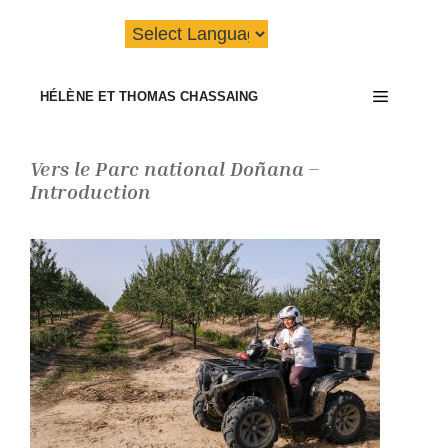
Aller
au
contenu
Menu
HÉLÈNE ET THOMAS CHASSAING
Vers le Parc national Doñana –
Introduction